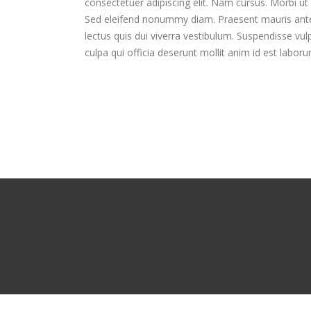
consectetuer adipiscing elit. Nam cursus. Morbi u
Sed eleifend nonummy diam. Praesent mauris ante,
lectus quis dui viverra vestibulum. Suspendisse vul
culpa qui officia deserunt mollit anim id est labor