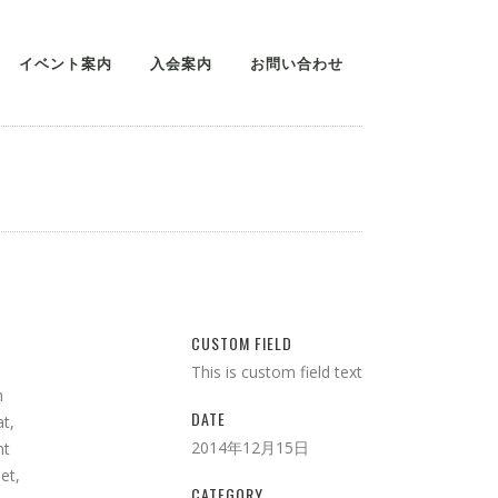
イベント案内
入会案内
お問い合わせ
CUSTOM FIELD
This is custom field text
m
DATE
t,
2014年12月15日
nt
et,
CATEGORY