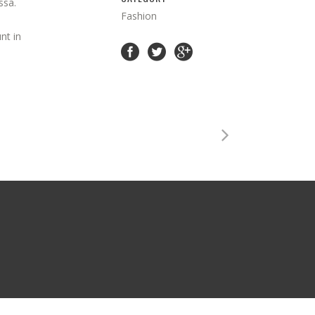
ssa.
Fashion
nt in